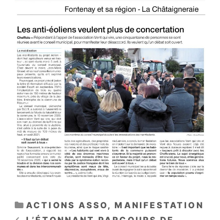
CATÉGORIES
ACTIONS ASSO
,
MANIFESTATION
L’ÉTONNANT PARCOURS DE