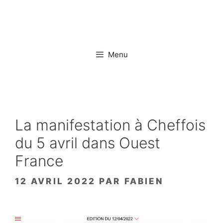
Aller
au
contenu
Menu
La manifestation à Cheffois
du 5 avril dans Ouest
France
12 AVRIL 2022
PAR
FABIEN