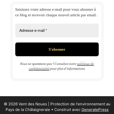
Saisissez votre adresse e-mail
pour vous abonner à
ce blog et
recevoir chaque nouvel article par email.
Nous ne spammons pas ! Consultez notre
politique de
confidentialité
pour plus d’informations.
© 2026 Vent des Noues | Protection de l'environnement au
Pays de la Châtaigneraie
• Construit avec
GeneratePress