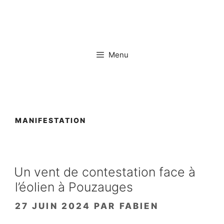
Aller
au
contenu
Menu
MANIFESTATION
Un vent de contestation face à
l’éolien à Pouzauges
27 JUIN 2024
PAR
FABIEN