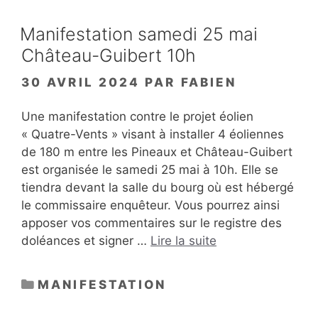
Manifestation samedi 25 mai
Château-Guibert 10h
30 AVRIL 2024
PAR
FABIEN
Une manifestation contre le projet éolien
« Quatre-Vents » visant à installer 4 éoliennes
de 180 m entre les Pineaux et Château-Guibert
est organisée le samedi 25 mai à 10h. Elle se
tiendra devant la salle du bourg où est hébergé
le commissaire enquêteur. Vous pourrez ainsi
apposer vos commentaires sur le registre des
doléances et signer …
Lire la suite
CATÉGORIES
MANIFESTATION