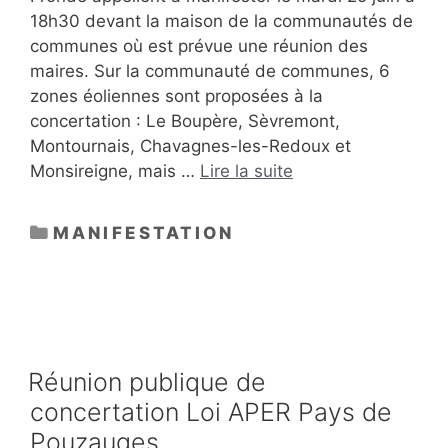
18h30 devant la maison de la communautés de
communes où est prévue une réunion des
maires. Sur la communauté de communes, 6
zones éoliennes sont proposées à la
concertation : Le Boupère, Sèvremont,
Montournais, Chavagnes-les-Redoux et
Monsireigne, mais …
Lire la suite
CATÉGORIES
MANIFESTATION
Réunion publique de
concertation Loi APER Pays de
Pouzauges