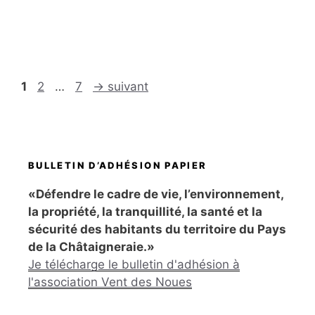
Page
Page
Page
1
2
…
7
→
suivant
BULLETIN D’ADHÉSION PAPIER
«Défendre le cadre de vie, l’environnement,
la propriété, la tranquillité, la santé et la
sécurité des habitants du territoire du Pays
de la Châtaigneraie.»
Je télécharge le bulletin d'adhésion à
l'association Vent des Noues