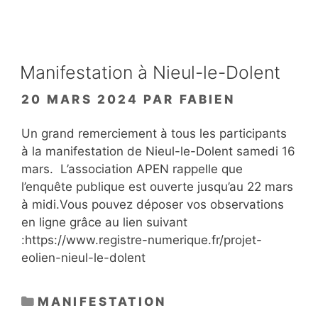
Manifestation à Nieul-le-Dolent
20 MARS 2024
PAR
FABIEN
Un grand remerciement à tous les participants
à la manifestation de Nieul-le-Dolent samedi 16
mars. L’association APEN rappelle que
l’enquête publique est ouverte jusqu’au 22 mars
à midi.Vous pouvez déposer vos observations
en ligne grâce au lien suivant
:https://www.registre-numerique.fr/projet-
eolien-nieul-le-dolent
CATÉGORIES
MANIFESTATION