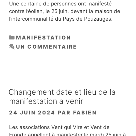
Une centaine de personnes ont manifesté
contre l’éolien, le 25 juin, devant la maison de
l’intercommunalité du Pays de Pouzauges.
CATÉGORIES
MANIFESTATION
UN COMMENTAIRE
Changement date et lieu de la
manifestation à venir
24 JUIN 2024
PAR
FABIEN
Les associations Vent qui Vire et Vent de
Fronde appellent à manifester le mardi 25 juin à