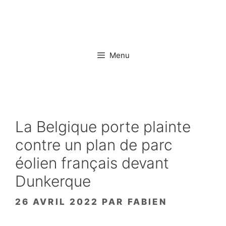
Aller
au
contenu
Menu
La Belgique porte plainte
contre un plan de parc
éolien français devant
Dunkerque
26 AVRIL 2022
PAR
FABIEN