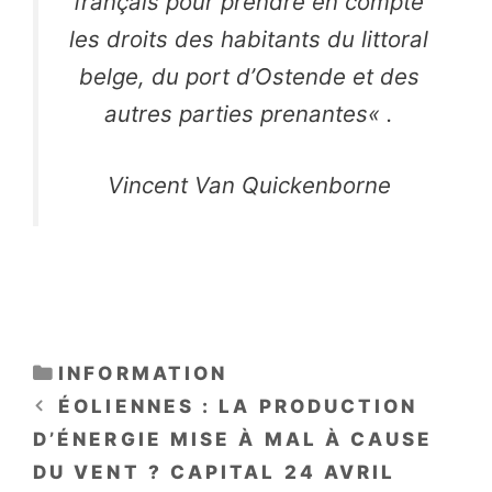
français pour prendre en compte
les droits des habitants du littoral
belge, du port d’Ostende et des
autres parties prenantes
« .
Vincent Van Quickenborne
CATÉGORIES
INFORMATION
ÉOLIENNES : LA PRODUCTION
D’ÉNERGIE MISE À MAL À CAUSE
DU VENT ? CAPITAL 24 AVRIL