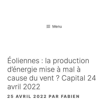
Aller
au
contenu
Menu
Éoliennes : la production
d’énergie mise à mal à
cause du vent ? Capital 24
avril 2022
25 AVRIL 2022
PAR
FABIEN