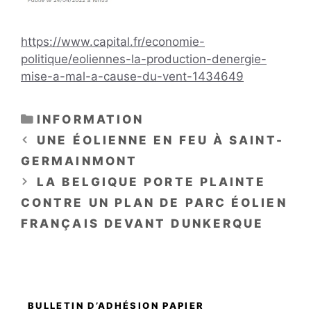
https://www.capital.fr/economie-
politique/eoliennes-la-production-denergie-
mise-a-mal-a-cause-du-vent-1434649
CATÉGORIES
INFORMATION
UNE ÉOLIENNE EN FEU À SAINT-
GERMAINMONT
LA BELGIQUE PORTE PLAINTE
CONTRE UN PLAN DE PARC ÉOLIEN
FRANÇAIS DEVANT DUNKERQUE
BULLETIN D’ADHÉSION PAPIER