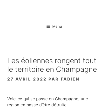
Aller
au
contenu
Menu
Les éoliennes rongent tout
le territoire en Champagne
27 AVRIL 2022
PAR
FABIEN
Voici ce qui se passe en Champagne, une
région en passe d’être détruite.