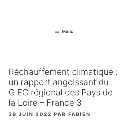
Aller
au
contenu
Menu
Réchauffement climatique :
un rapport angoissant du
GIEC régional des Pays de
la Loire – France 3
29 JUIN 2022
PAR
FABIEN