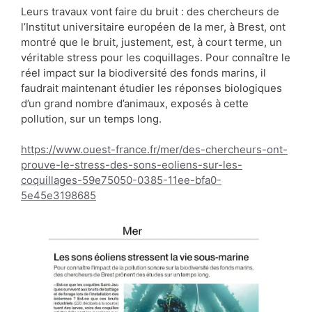
Leurs travaux vont faire du bruit : des chercheurs de
l’Institut universitaire européen de la mer, à Brest, ont
montré que le bruit, justement, est, à court terme, un
véritable stress pour les coquillages. Pour connaître le
réel impact sur la biodiversité des fonds marins, il
faudrait maintenant étudier les réponses biologiques
d’un grand nombre d’animaux, exposés à cette
pollution, sur un temps long.
https://www.ouest-france.fr/mer/des-chercheurs-ont-
prouve-le-stress-des-sons-eoliens-sur-les-
coquillages-59e75050-0385-11ee-bfa0-
5e45e3198685