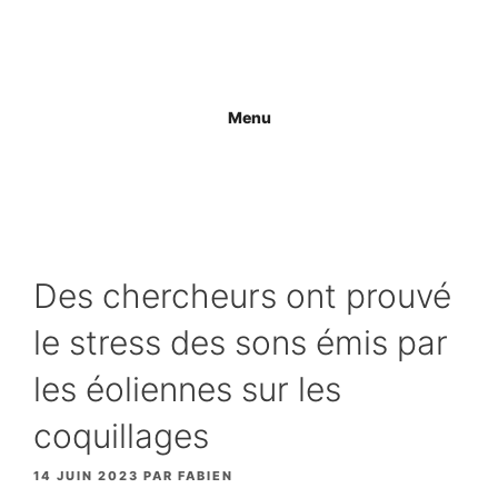
Aller
au
contenu
Menu
Des chercheurs ont prouvé
le stress des sons émis par
les éoliennes sur les
coquillages
14 JUIN 2023
PAR
FABIEN