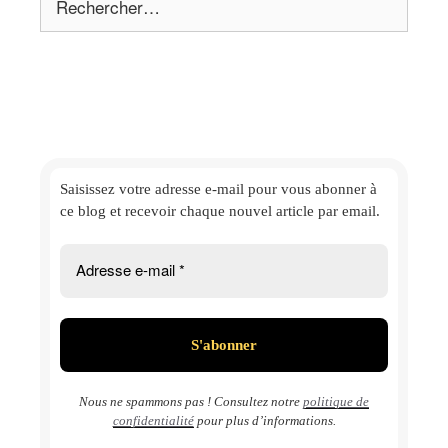
Saisissez votre adresse e-mail
pour vous abonner à
ce blog et
recevoir chaque nouvel article par email.
Nous ne spammons pas ! Consultez notre
politique de
confidentialité
pour plus d’informations.