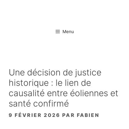
Aller
au
contenu
Menu
Une décision de justice
historique : le lien de
causalité entre éoliennes et
santé confirmé
9 FÉVRIER 2026
PAR
FABIEN