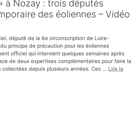
» à Nozay : trois députés
mporaire des éoliennes – Vidéo
el, député de la 6e circonscription de Loire-
 du principe de précaution pour les éoliennes
nt officiel qui intervient quelques semaines après
place de deux expertises complémentaires pour faire la
s collectées depuis plusieurs années. Ces …
Lire la