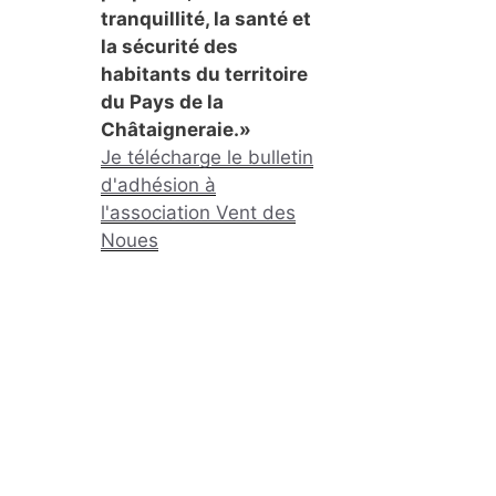
tranquillité, la santé et
la sécurité des
habitants du territoire
du Pays de la
Châtaigneraie.»
Je télécharge le bulletin
d'adhésion à
l'association Vent des
Noues