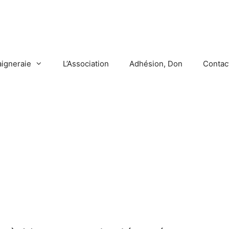
aigneraie
L’Association
Adhésion, Don
Contac