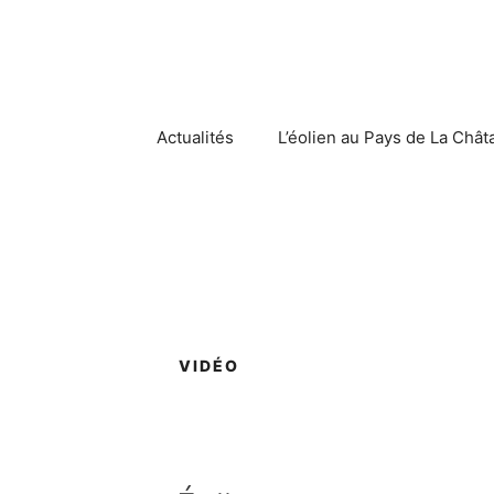
Aller
au
contenu
Actualités
L’éolien au Pays de La Chât
VIDÉO