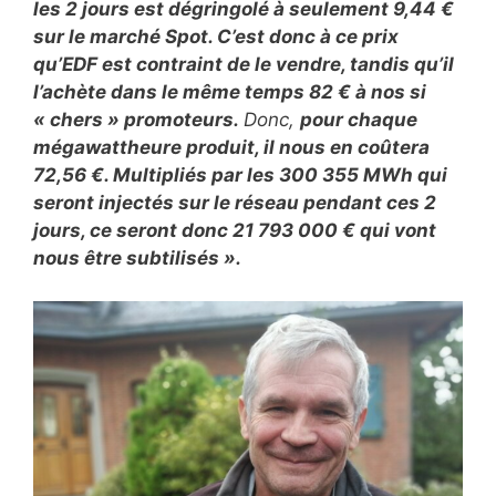
les 2 jours est dégringolé à seulement 9,44 €
sur le marché Spot. C’est donc à ce prix
qu’EDF est contraint de le vendre, tandis qu’il
l’achète dans le même temps 82 € à nos si
« chers » promoteurs.
Donc,
pour chaque
mégawattheure produit, il nous en coûtera
72,56 €. Multipliés par les 300 355 MWh qui
seront injectés sur le réseau pendant ces 2
jours, ce seront donc 21 793 000 € qui vont
nous être subtilisés ».