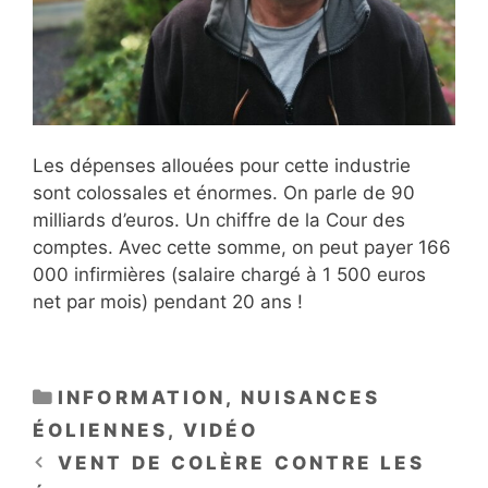
Les dépenses allouées pour cette industrie
sont colossales et énormes. On parle de 90
milliards d’euros. Un chiffre de la Cour des
comptes. Avec cette somme, on peut payer 166
000 infirmières (salaire chargé à 1 500 euros
net par mois) pendant 20 ans !
CATÉGORIES
INFORMATION
,
NUISANCES
ÉOLIENNES
,
VIDÉO
VENT DE COLÈRE CONTRE LES