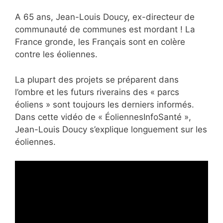
A 65 ans, Jean-Louis Doucy, ex-directeur de
communauté de communes est mordant ! La
France gronde, les Français sont en colère
contre les éoliennes.
La plupart des projets se préparent dans
l’ombre et les futurs riverains des « parcs
éoliens » sont toujours les derniers informés.
Dans cette vidéo de « ÉoliennesInfoSanté »,
Jean-Louis Doucy s’explique longuement sur les
éoliennes.