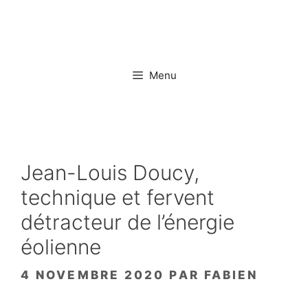
Aller
au
contenu
Menu
Jean-Louis Doucy,
technique et fervent
détracteur de l’énergie
éolienne
4 NOVEMBRE 2020
PAR
FABIEN