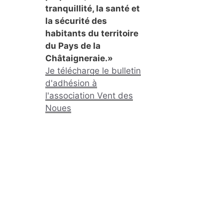
tranquillité, la santé et
la sécurité des
habitants du territoire
du Pays de la
Châtaigneraie.»
Je télécharge le bulletin
d'adhésion à
l'association Vent des
Noues