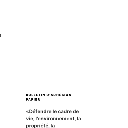
t
BULLETIN D’ADHÉSION
PAPIER
«Défendre le cadre de
vie, l’environnement, la
propriété, la