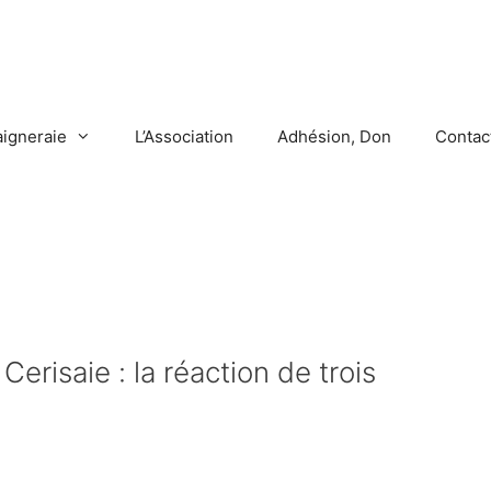
aigneraie
L’Association
Adhésion, Don
Contac
erisaie : la réaction de trois