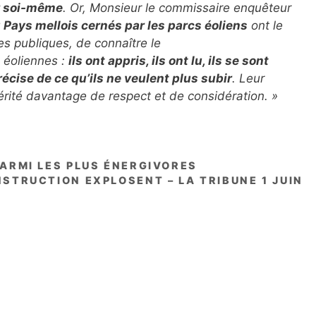
r soi-même
. Or, Monsieur le commissaire enquêteur
 Pays mellois cernés par les parcs éoliens
ont le
es publiques, de connaître le
 éoliennes :
ils ont appris, ils ont lu, ils se sont
récise de ce qu’ils ne veulent plus subir
. Leur
mérité davantage de respect et de considération. »
PARMI LES PLUS ÉNERGIVORES
NSTRUCTION EXPLOSENT – LA TRIBUNE 1 JUIN