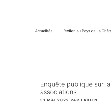
Aller
au
contenu
Actualités
L’éolien au Pays de La Chât
Enquête publique sur la C
associations
31 MAI 2022
PAR
FABIEN