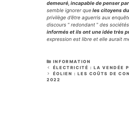
demeuré, incapable de penser pa
semble ignorer que
les citoyens du
privilège d’être aguerris aux enquêt
discours
“
redondant
”
des sociétés
informés et ils ont une idée très p
expression est libre et elle aurait 
CATÉGORIES
INFORMATION
ÉLECTRICITÉ : LA VENDÉE 
ÉOLIEN : LES COÛTS DE CO
2022