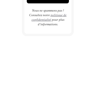
Nous ne spammons pas !
Consultez notre
politique de
confidentialité
pour plus
d’informations.