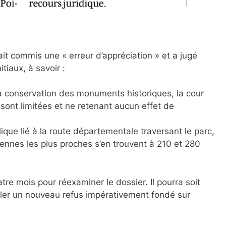
ait commis une « erreur d’appréciation » et a jugé
tiaux, à savoir :
la conservation des monuments historiques, la cour
s sont limitées et ne retenant aucun effet de
lique lié à la route départementale traversant le parc,
iennes les plus proches s’en trouvent à 210 et 280
re mois pour réexaminer le dossier. Il pourra soit
muler un nouveau refus impérativement fondé sur