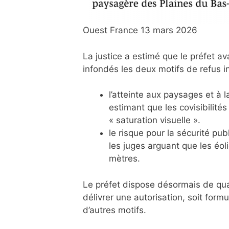
Ouest France 13 mars 2026
La justice a estimé que le préfet av
infondés les deux motifs de refus ini
l’atteinte aux paysages et à 
estimant que les covisibilité
« saturation visuelle ».
le risque pour la sécurité pub
les juges arguant que les éol
mètres.
Le préfet dispose désormais de quat
délivrer une autorisation, soit for
d’autres motifs.