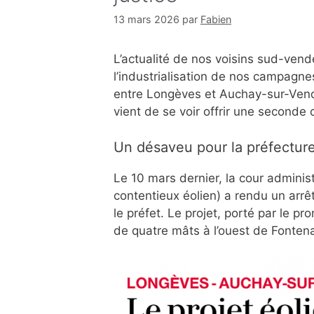
13 mars 2026
par
Fabien
L’actualité de nos voisins sud-vend
l’industrialisation de nos campagne
entre Longèves et Auchay-sur-Vend
vient de se voir offrir une seconde 
Un désaveu pour la préfectur
Le 10 mars dernier, la cour administ
contentieux éolien) a rendu un arrê
le préfet. Le projet, porté par le p
de quatre mâts à l’ouest de Fonten