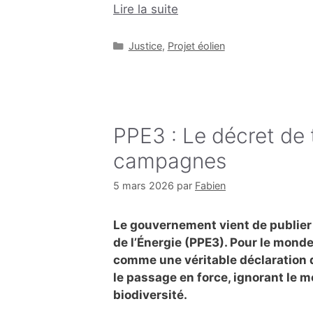
Lire la suite
Catégories
Justice
,
Projet éolien
PPE3 : Le décret de 
campagnes
5 mars 2026
par
Fabien
Le gouvernement vient de publier
de l’Énergie (PPE3). Pour le monde 
comme une véritable déclaration de
le passage en force, ignorant le m
biodiversité.