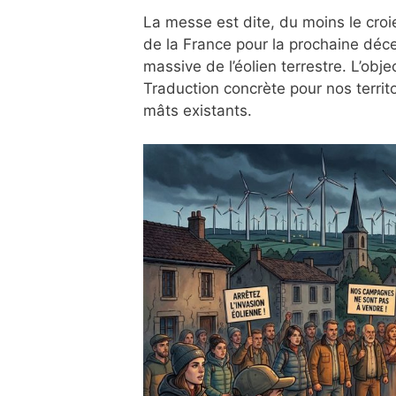
La messe est dite, du moins le croie
de la France pour la prochaine décen
massive de l’éolien terrestre. L’obje
Traduction concrète pour nos territoi
mâts existants.