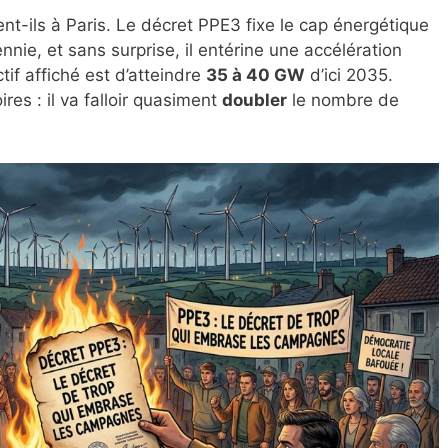
nt-ils à Paris. Le décret PPE3 fixe le cap énergétique
nie, et sans surprise, il entérine une accélération
ctif affiché est d’atteindre
35 à 40 GW
d’ici 2035.
res : il va falloir quasiment
doubler
le nombre de