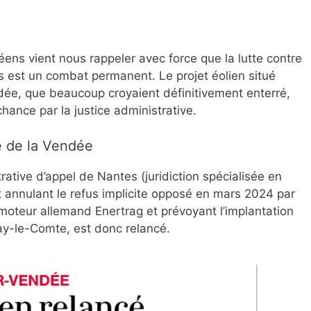
éens vient nous rappeler avec force que la lutte contre
s est un combat permanent. Le projet éolien situé
ée, que beaucoup croyaient définitivement enterré,
chance par la justice administrative.
e de la Vendée
rative d’appel de Nantes (juridiction spécialisée en
t annulant le refus implicite opposé en mars 2024 par
romoteur allemand Enertrag et prévoyant l’implantation
ay-le-Comte, est donc relancé.