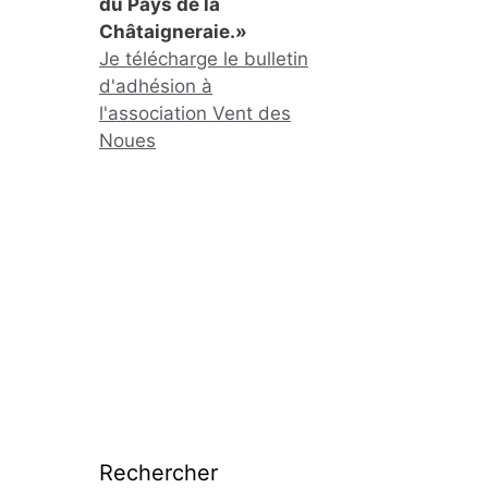
du Pays de la
Châtaigneraie.»
Je télécharge le bulletin
d'adhésion à
l'association Vent des
Noues
Rechercher