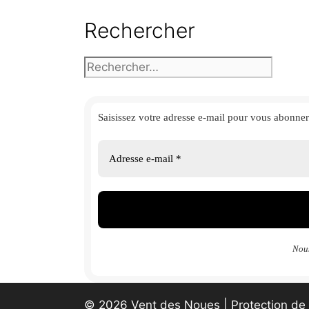
Rechercher
Rechercher :
Saisissez votre adresse e-mail
pour vous abonner 
Nous
© 2026 Vent des Noues | Protection de 