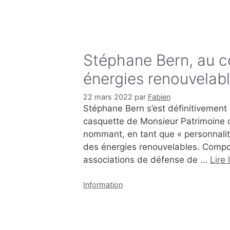
Stéphane Bern, au c
énergies renouvelabl
22 mars 2022
par
Fabien
Stéphane Bern s’est définitivement 
casquette de Monsieur Patrimoine q
nommant, en tant que « personnalit
des énergies renouvelables. Compos
associations de défense de …
Lire 
Catégories
Information