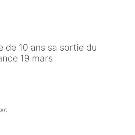
 de 10 ans sa sortie du
rance 19 mars
ant