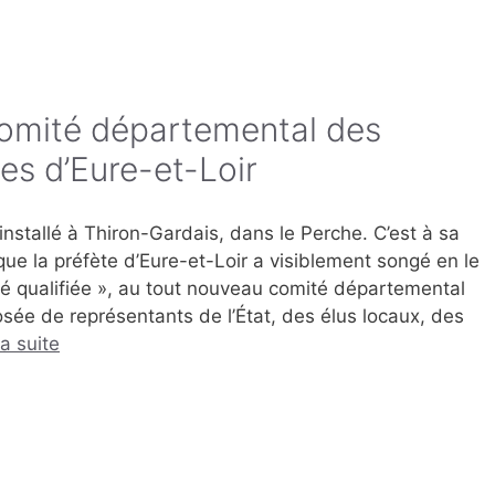
omité départemental des
es d’Eure-et-Loir
installé à Thiron-Gardais, dans le Perche. C’est à sa
ue la préfète d’Eure-et-Loir a visiblement songé en le
é qualifiée », au tout nouveau comité départemental
ée de représentants de l’État, des élus locaux, des
la suite