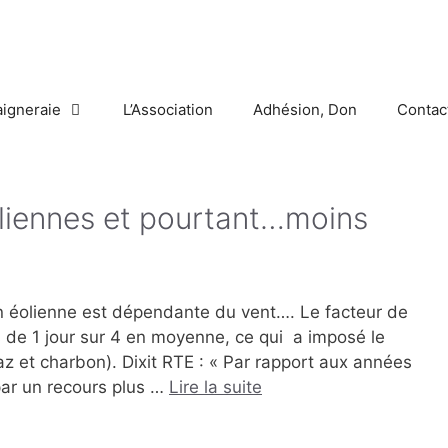
aigneraie
L’Association
Adhésion, Don
Contac
oliennes et pourtant…moins
n éolienne est dépendante du vent…. Le facteur de
 de 1 jour sur 4 en moyenne, ce qui a imposé le
az et charbon). Dixit RTE : « Par rapport aux années
ar un recours plus …
Lire la suite