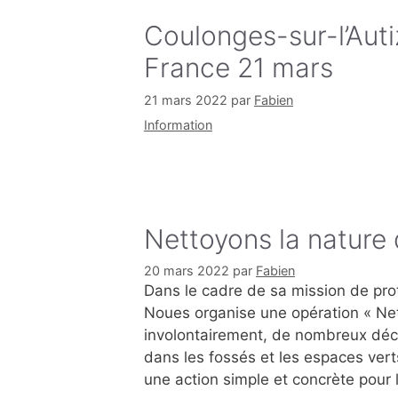
Coulonges-sur-l’Auti
France 21 mars
21 mars 2022
par
Fabien
Catégories
Information
Nettoyons la nature 
20 mars 2022
par
Fabien
Dans le cadre de sa mission de prot
Noues organise une opération « Net
involontairement, de nombreux déc
dans les fossés et les espaces vert
une action simple et concrète pour