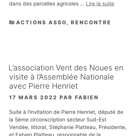
dans des parcelles agricoles …
Lire la suite
CATÉGORIES
ACTIONS ASSO
,
RENCONTRE
L’association Vent des Noues en
visite à l’Assemblée Nationale
avec Pierre Henriet
17 MARS 2022
PAR
FABIEN
Suite à l’invitation de Pierre Henriet, député de
la 5ème circonscription secteur Sud-Est
Vendée, littoral, Stéphanie Platteau, Présidente,
et Fabien Platteau, responsable de la