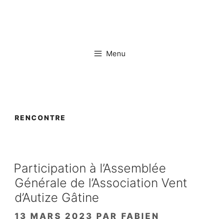
Aller
au
contenu
Menu
RENCONTRE
Participation à l’Assemblée
Générale de l’Association Vent
d’Autize Gâtine
13 MARS 2023
PAR
FABIEN