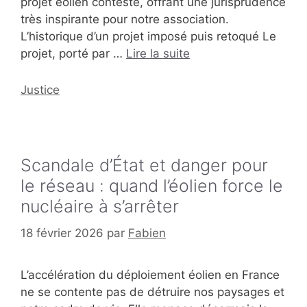
projet éolien contesté, offrant une jurisprudence
très inspirante pour notre association.
L’historique d’un projet imposé puis retoqué Le
projet, porté par …
Lire la suite
Catégories
Justice
Scandale d’État et danger pour
le réseau : quand l’éolien force le
nucléaire à s’arrêter
18 février 2026
par
Fabien
L’accélération du déploiement éolien en France
ne se contente pas de détruire nos paysages et