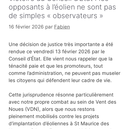
opposants à l’éolien ne sont pas
de simples « observateurs »
16 février 2026
par
Fabien
Une décision de justice très importante a été
rendue ce vendredi 13 février 2026 par le
Conseil d’État. Elle vient nous rappeler que la
ténacité paie et que les promoteurs, tout
comme l’administration, ne peuvent pas museler
les citoyens qui défendent leur cadre de vie.
Cette jurisprudence résonne particulièrement
avec notre propre combat au sein de Vent des
Noues (VDN), alors que nous restons
pleinement mobilisés contre les projets
d’implantation d’éoliennes à St Maurice des