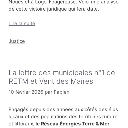
Noues et à Loge-Fougereuse. Voici une analyse
de cette victoire juridique qui fera date.
Lire la suite
Catégories
Justice
La lettre des municipales n°1 de
RETM et Vent des Maires
10 février 2026
par
Fabien
Engagés depuis des années aux côtés des élus
locaux et des populations des territoires ruraux
et littoraux
, le Réseau Énergies Terre & Mer