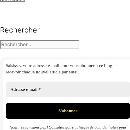
Rechercher
Rechercher :
Saisissez votre adresse e-mail
pour vous abonner à ce blog et
recevoir chaque nouvel article par email.
Nous ne spammons pas ! Consultez notre
politique de confidentialité
pour