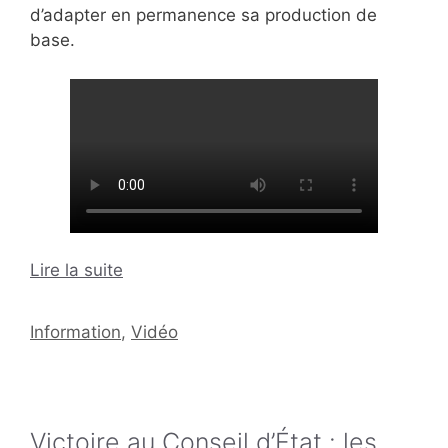
d’adapter en permanence sa production de
base.
Lire la suite
Catégories
Information
,
Vidéo
Victoire au Conseil d’État : les