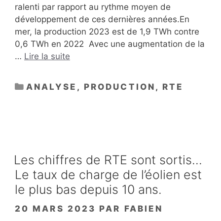
ralenti par rapport au rythme moyen de
développement de ces dernières années.En
mer, la production 2023 est de 1,9 TWh contre
0,6 TWh en 2022 Avec une augmentation de la
…
Lire la suite
CATÉGORIES
ANALYSE
,
PRODUCTION
,
RTE
Les chiffres de RTE sont sortis…
Le taux de charge de l’éolien est
le plus bas depuis 10 ans.
20 MARS 2023
PAR
FABIEN