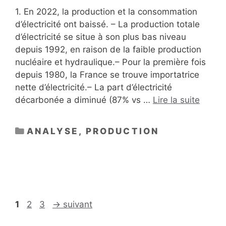
1. En 2022, la production et la consommation
d’électricité ont baissé. – La production totale
d’électricité se situe à son plus bas niveau
depuis 1992, en raison de la faible production
nucléaire et hydraulique.– Pour la première fois
depuis 1980, la France se trouve importatrice
nette d’électricité.– La part d’électricité
décarbonée a diminué (87% vs …
Lire la suite
CATÉGORIES
ANALYSE
,
PRODUCTION
Page
Page
Page
1
2
3
→
suivant