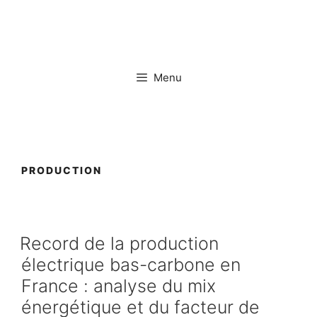
Aller
au
contenu
Menu
PRODUCTION
Record de la production
électrique bas-carbone en
France : analyse du mix
énergétique et du facteur de