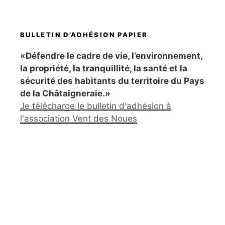
BULLETIN D’ADHÉSION PAPIER
«Défendre le cadre de vie, l’environnement,
la propriété, la tranquillité, la santé et la
sécurité des habitants du territoire du Pays
de la Châtaigneraie.»
Je télécharge le bulletin d'adhésion à
l'association Vent des Noues