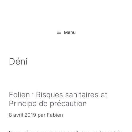
Aller
au
contenu
Menu
Déni
Eolien : Risques sanitaires et
Principe de précaution
8 avril 2019
par
Fabien