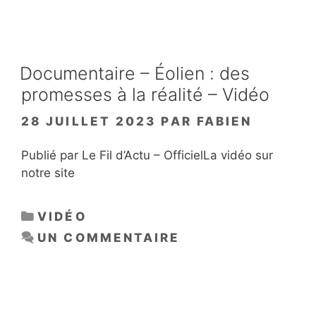
Documentaire – Éolien : des
promesses à la réalité – Vidéo
28 JUILLET 2023
PAR
FABIEN
Publié par Le Fil d’Actu – OfficielLa vidéo sur
notre site
CATÉGORIES
VIDÉO
UN COMMENTAIRE