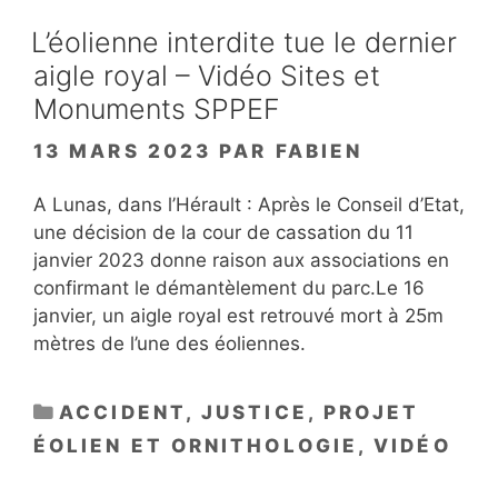
L’éolienne interdite tue le dernier
aigle royal – Vidéo Sites et
Monuments SPPEF
13 MARS 2023
PAR
FABIEN
A Lunas, dans l’Hérault : Après le Conseil d’Etat,
une décision de la cour de cassation du 11
janvier 2023 donne raison aux associations en
confirmant le démantèlement du parc.Le 16
janvier, un aigle royal est retrouvé mort à 25m
mètres de l’une des éoliennes.
CATÉGORIES
ACCIDENT
,
JUSTICE
,
PROJET
ÉOLIEN ET ORNITHOLOGIE
,
VIDÉO