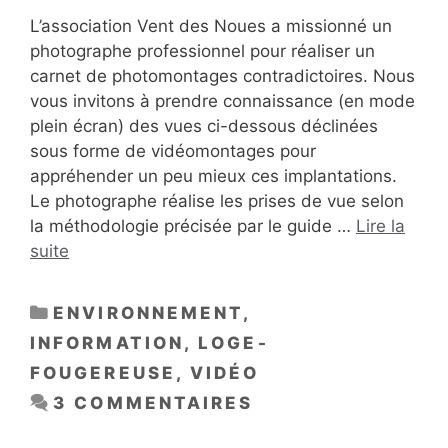
L’association Vent des Noues a missionné un
photographe professionnel pour réaliser un
carnet de photomontages contradictoires. Nous
vous invitons à prendre connaissance (en mode
plein écran) des vues ci-dessous déclinées
sous forme de vidéomontages pour
appréhender un peu mieux ces implantations.
Le photographe réalise les prises de vue selon
la méthodologie précisée par le guide …
Lire la
suite
CATÉGORIES
ENVIRONNEMENT
,
INFORMATION
,
LOGE-
FOUGEREUSE
,
VIDÉO
3 COMMENTAIRES