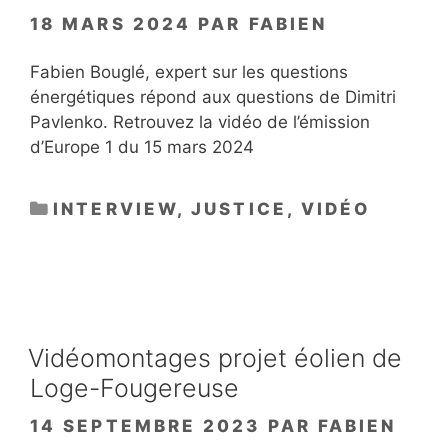
18 MARS 2024
PAR
FABIEN
Fabien Bouglé, expert sur les questions
énergétiques répond aux questions de Dimitri
Pavlenko. Retrouvez la vidéo de l’émission
d’Europe 1 du 15 mars 2024
CATÉGORIES
INTERVIEW
,
JUSTICE
,
VIDÉO
Vidéomontages projet éolien de
Loge-Fougereuse
14 SEPTEMBRE 2023
PAR
FABIEN