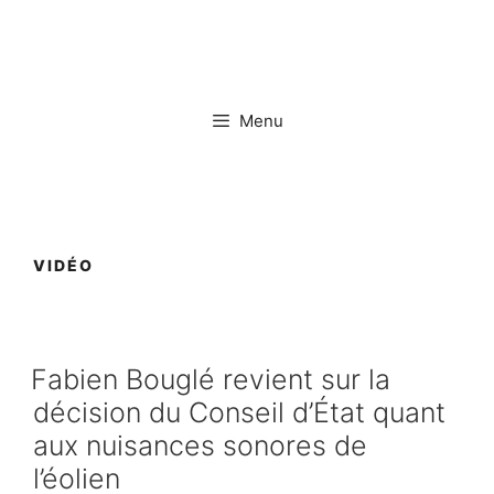
Aller
au
contenu
Menu
VIDÉO
Fabien Bouglé revient sur la
décision du Conseil d’État quant
aux nuisances sonores de
l’éolien