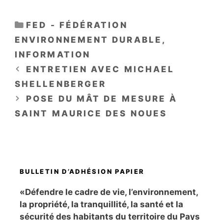
CATÉGORIES
FED - FÉDÉRATION
ENVIRONNEMENT DURABLE
,
INFORMATION
ENTRETIEN AVEC MICHAEL
SHELLENBERGER
POSE DU MÂT DE MESURE À
SAINT MAURICE DES NOUES
BULLETIN D’ADHÉSION PAPIER
«Défendre le cadre de vie, l’environnement,
la propriété, la tranquillité, la santé et la
sécurité des habitants du territoire du Pays