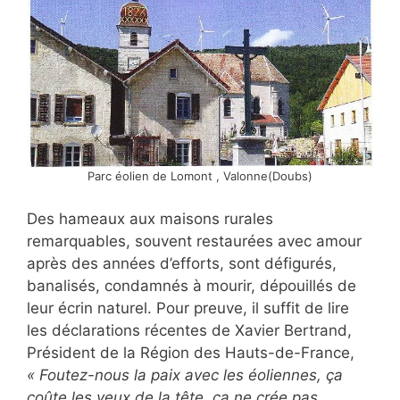
Parc éolien de Lomont , Valonne(Doubs)
Des hameaux aux maisons rurales
remarquables, souvent restaurées avec amour
après des années d’efforts, sont défigurés,
banalisés, condamnés à mourir, dépouillés de
leur écrin naturel. Pour preuve, il suffit de lire
les déclarations récentes de Xavier Bertrand,
Président de la Région des Hauts-de-France,
« Foutez-nous la paix avec les éoliennes, ça
coûte les yeux de la tête, ça ne crée pas