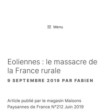
Aller
au
contenu
Menu
Eoliennes : le massacre de
la France rurale
9 SEPTEMBRE 2019
PAR
FABIEN
Article publié par le magasin Maisons
Paysannes de France N°212 Juin 2019