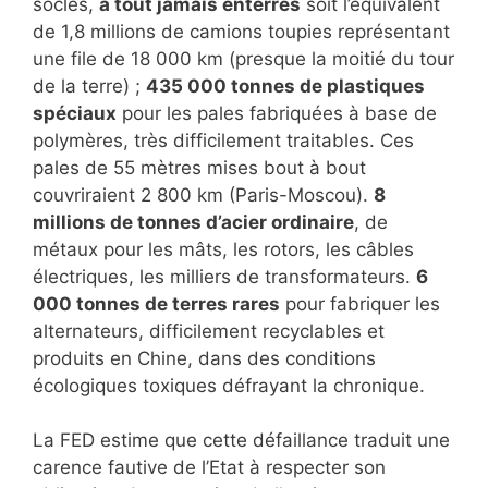
socles,
à tout jamais enterrés
soit l’équivalent
de 1,8 millions de camions toupies représentant
une file de 18 000 km (presque la moitié du tour
de la terre) ;
435 000 tonnes de plastiques
spéciaux
pour les pales fabriquées à base de
polymères, très difficilement traitables. Ces
pales de 55 mètres mises bout à bout
couvriraient 2 800 km (Paris-Moscou).
8
millions de tonnes d’acier ordinaire
, de
métaux pour les mâts, les rotors, les câbles
électriques, les milliers de transformateurs.
6
000 tonnes de terres rares
pour fabriquer les
alternateurs, difficilement recyclables et
produits en Chine, dans des conditions
écologiques toxiques défrayant la chronique.
La FED estime que cette défaillance traduit une
carence fautive de l’Etat à respecter son