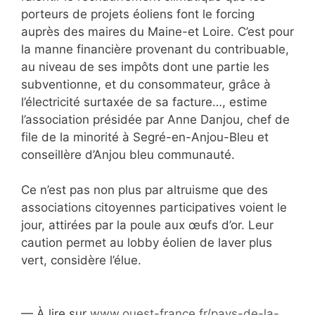
porteurs de projets éoliens font le forcing
auprès des maires du Maine-et Loire. C’est pour
la manne financière provenant du contribuable,
au niveau de ses impôts dont une partie les
subventionne, et du consommateur, grâce à
l’électricité surtaxée de sa facture…
, estime
l’association présidée par Anne Danjou, chef de
file de la minorité à Segré-en-Anjou-Bleu et
conseillère d’Anjou bleu communauté.
Ce n’est pas non plus par altruisme que des
associations citoyennes participatives voient le
jour, attirées par la poule aux œufs d’or. Leur
caution permet au lobby éolien de laver plus
vert
, considère l’élue.
— À lire sur
www.ouest-france.fr/pays-de-la-