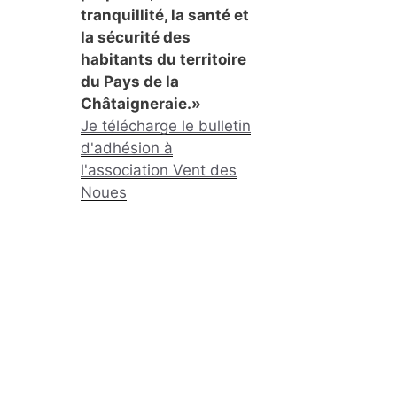
tranquillité, la santé et
la sécurité des
habitants du territoire
du Pays de la
Châtaigneraie.»
Je télécharge le bulletin
d'adhésion à
l'association Vent des
Noues