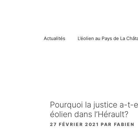
Aller
au
contenu
Actualités
L’éolien au Pays de La Chât
Pourquoi la justice a-t-
éolien dans l’Hérault?
27 FÉVRIER 2021
PAR
FABIEN