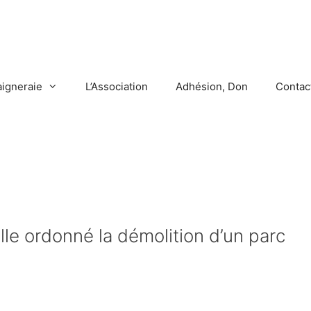
aigneraie
L’Association
Adhésion, Don
Contac
elle ordonné la démolition d’un parc