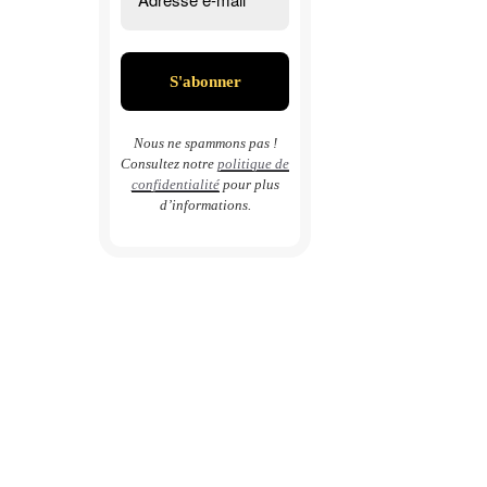
Nous ne spammons pas !
Consultez notre
politique de
confidentialité
pour plus
d’informations.