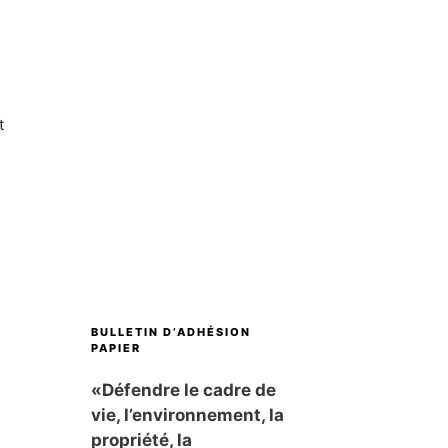
t
BULLETIN D’ADHÉSION
PAPIER
«Défendre le cadre de
vie, l’environnement, la
propriété, la