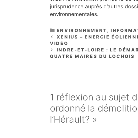
jurisprudence auprès d’autres doss
environnementales.
CATÉGORIES
ENVIRONNEMENT
,
INFORMA
XENIUS – ENERGIE ÉOLIENN
VIDÉO
INDRE-ET-LOIRE : LE DÉM
QUATRE MAIRES DU LOCHOIS
1 réflexion au sujet d
ordonné la démolitio
l’Hérault? »