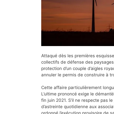
Attaqué dès les premières esquisses
collectifs de défense des paysages 
protection d’un couple d’aigles roya
annuler le permis de construire à tr
Cette affaire particulièrement longu
L’ultime prononcé exige le démantèl
fin juin 2021. S’il ne respecte pas 
d’astreinte quotidienne aux associat
ordonné l’exécution provisoire de sa 