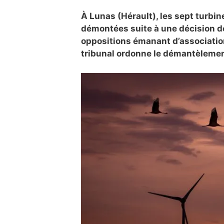
À Lunas (Hérault), les sept turbi
démontées suite à une décision de 
oppositions émanant d’association
tribunal ordonne le démantèlemen