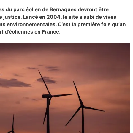
nes du parc éolien de Bernagues devront être
justice. Lancé en 2004, le site a subi de vives
s environnementales. C’est la première fois qu’un
t d’éoliennes en France.