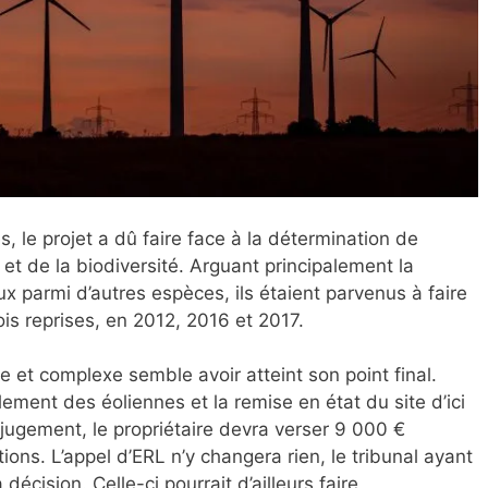
, le projet a dû faire face à la détermination de
et de la biodiversité. Arguant principalement la
ux parmi d’autres espèces, ils étaient parvenus à faire
ois reprises, en 2012, 2016 et 2017.
e et complexe semble avoir atteint son point final.
ement des éoliennes et la remise en état du site d’ici
le jugement, le propriétaire devra verser 9 000 €
ions. L’appel d’ERL n’y changera rien, le tribunal ayant
décision. Celle-ci pourrait d’ailleurs faire