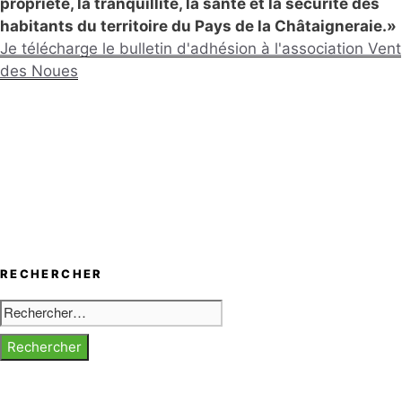
propriété, la tranquillité, la santé et la sécurité des
habitants du territoire du Pays de la Châtaigneraie.»
Je télécharge le bulletin d'adhésion à l'association Vent
des Noues
RECHERCHER
Rechercher :