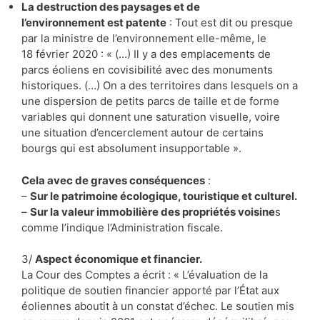
La destruction des paysages et de
l’environnement est patente
: Tout est dit ou presque
par la ministre de l’environnement elle-même, le
18 février 2020 : « (…) Il y a des emplacements de
parcs éoliens en covisibilité avec des monuments
historiques. (…) On a des territoires dans lesquels on a
une dispersion de petits parcs de taille et de forme
variables qui donnent une saturation visuelle, voire
une situation d’encerclement autour de certains
bourgs qui est absolument insupportable ».
Cela avec de graves conséquences
:
–
Sur le patrimoine écologique, touristique et culturel.
–
Sur la valeur immobilière des propriétés voisine
s
comme l’indique l’Administration fiscale.
3/
Aspect économique et financier.
La Cour des Comptes a écrit : « L’évaluation de la
politique de soutien financier apporté par l’État aux
éoliennes aboutit à un constat d’échec. Le soutien mis