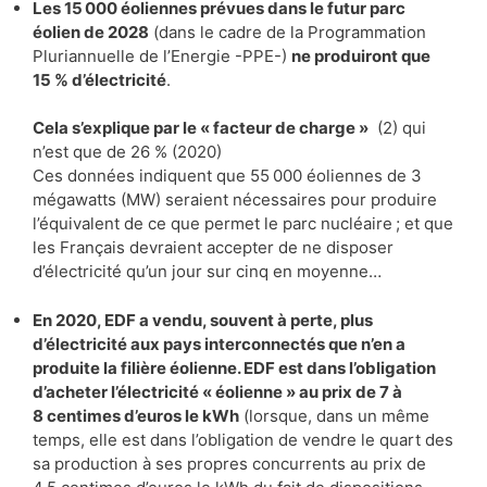
Les 15 000 éoliennes prévues dans le futur parc
éolien de 2028
(dans le cadre de la Programmation
Pluriannuelle de l’Energie -PPE-)
ne produiront que
15 % d’électricité
.
Cela s’explique par le « facteur de charge »
(2) qui
n’est que de 26 % (2020)
Ces données indiquent que 55 000 éoliennes de 3
mégawatts (MW) seraient nécessaires pour produire
l’équivalent de ce que permet le parc nucléaire ; et que
les Français devraient accepter de ne disposer
d’électricité qu’un jour sur cinq en moyenne…
En 2020, EDF a vendu, souvent à perte, plus
d’électricité aux pays interconnectés que n’en a
produite la filière éolienne. EDF est dans l’obligation
d’acheter l’électricité « éolienne » au prix de 7 à
8 centimes d’euros le kWh
(lorsque, dans un même
temps, elle est dans l’obligation de vendre le quart des
sa production à ses propres concurrents au prix de