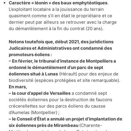
Caractère « léonin » des baux emphytéotiques
.
L’exploitant locataire a la jouissance du terrain
quasiment comme s’il en était le propriétaire et ce
dernier peut par ailleurs se retrouver avec la charge
du démantèlement à la fin du contrat (20 ans).
Notons toutefois que, début 2021, des juridictions
Judicaires et Administratives ont condamné des
promoteurs éoliens :
– En février, le tribunal d’instance de Montpelliers a
ordonné le démantèlement d’un parc de sept
éoliennes situé à Lunas
(Hérault) pour des enjeux de
biodiversité (espèces protégées et site remarquable).
En mars,
– la cour d’appel de Versailles
a condamné sept
sociétés éoliennes pour la destruction de faucons
crécerellettes sur des parcs éoliens du causse
d’Aumelas (Montpellier) ;
– le Conseil d’État a annulé un projet d’implantation de
six éoliennes près de Mirambeau
(Charente-