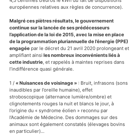
4,5 centimes d’euros le kWh du fait de dispositions
européennes relatives aux règles de concurrence).
Malgré ces piètres résultats, le gouvernement
continue sur la lancée de ses prédécesseurs
l’application de la loi de 2015, avec la mise en place
de la programmation pluriannuelle de l’énergie (PPE)
engagée
par le décret du 21 avril 2020 prolongeant et
amplifiant ainsi
les nombreux inconvénients liés à
cette industrie
, et rappelés à maintes reprises dans
l’indifférence quasi générale.
1 /
« Nuisances de voisinage »
: Bruit, infrasons (sons
inaudibles par l’oreille humaine), effet
stroboscopique (alternance lumière/ombre) et
clignotements rouges la nuit et blancs le jour, à
l’origine du « syndrome éolien » reconnu par
l’Académie de Médecine. Des dommages sur des
animaux sont également constatés (élevages bovins
en particulier)…