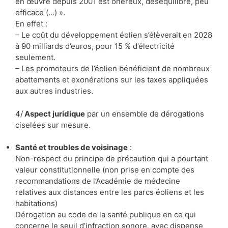
en œuvre depuis 2001 est onéreux, déséquilibré, peu
efficace (…) ».
En effet :
– Le coût du développement éolien s’élèverait en 2028
à 90 milliards d’euros, pour 15 % d’électricité
seulement.
– Les promoteurs de l’éolien bénéficient de nombreux
abattements et exonérations sur les taxes appliquées
aux autres industries.
4/
Aspect juridique
par un ensemble de dérogations
ciselées sur mesure.
Santé et troubles de voisinage
:
Non-respect du principe de précaution qui a pourtant
valeur constitutionnelle (non prise en compte des
recommandations de l’Académie de médecine
relatives aux distances entre les parcs éoliens et les
habitations)
Dérogation au code de la santé publique en ce qui
concerne le seuil d’infraction sonore, avec dispense