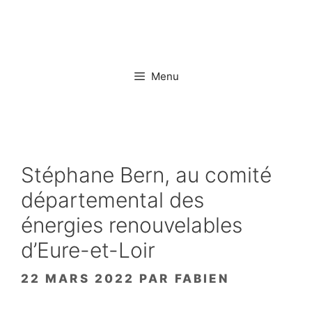
Aller
au
contenu
Menu
Stéphane Bern, au comité
départemental des
énergies renouvelables
d’Eure-et-Loir
22 MARS 2022
PAR
FABIEN