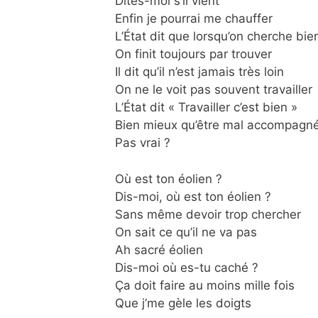
Dites-moi s’il vient
Enfin je pourrai me chauffer
L’État dit que lorsqu’on cherche bie
On finit toujours par trouver
Il dit qu’il n’est jamais très loin
On ne le voit pas souvent travailler
L’État dit « Travailler c’est bien »
Bien mieux qu’être mal accompagn
Pas vrai ?
Où est ton éolien ?
Dis-moi, où est ton éolien ?
Sans même devoir trop chercher
On sait ce qu’il ne va pas
Ah sacré éolien
Dis-moi où es-tu caché ?
Ça doit faire au moins mille fois
Que j’me gèle les doigts