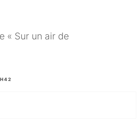
de « Sur un air de
9H42