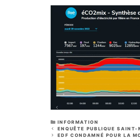
CATÉGORIES
INFORMATION
ENQUÊTE PUBLIQUE SAINT-
EDF CONDAMNÉ POUR LA M