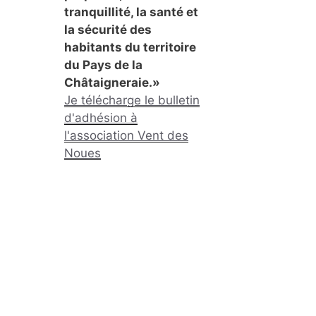
tranquillité, la santé et
la sécurité des
habitants du territoire
du Pays de la
Châtaigneraie.»
Je télécharge le bulletin
d'adhésion à
l'association Vent des
Noues