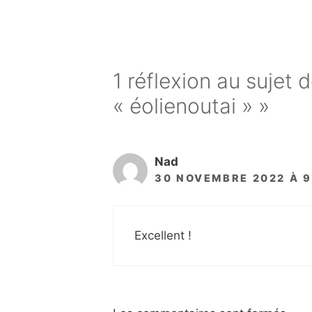
1 réflexion au sujet 
« éolienoutai » »
Nad
30 NOVEMBRE 2022 À 
Excellent !