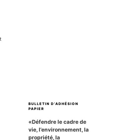
t
BULLETIN D’ADHÉSION
PAPIER
«Défendre le cadre de
vie, l’environnement, la
propriété, la