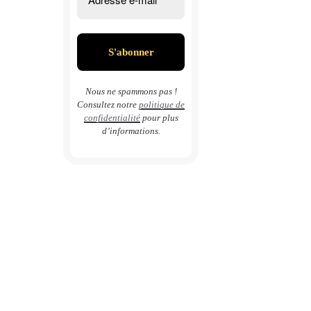
Nous ne spammons pas !
Consultez notre
politique de
confidentialité
pour plus
d’informations.