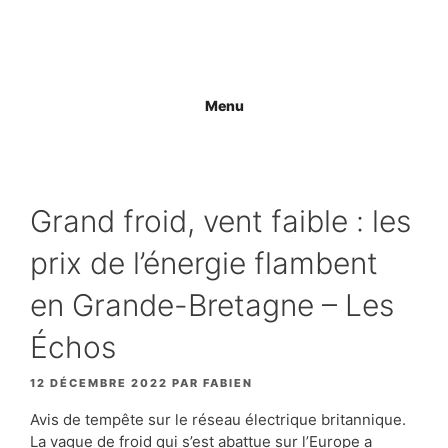
Aller
au
contenu
Menu
Grand froid, vent faible : les
prix de l’énergie flambent
en Grande-Bretagne – Les
Échos
12 DÉCEMBRE 2022
PAR
FABIEN
Avis de tempête sur le réseau électrique britannique.
La vague de froid qui s’est abattue sur l’Europe a