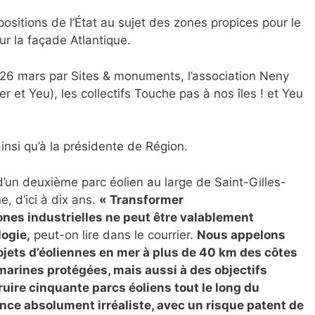
positions de l’État au sujet des zones propices pour le
r la façade Atlantique.
 26 mars par Sites & monuments, l’association Neny
 et Yeu), les collectifs Touche pas à nos îles ! et Yeu
ainsi qu’à la présidente de Région.
’un deuxième parc éolien au large de Saint-Gilles-
, d’ici à dix ans.
« Transformer
es industrielles ne peut être valablement
ogie,
peut-on lire dans le courrier.
Nous appelons
jets d’éoliennes en mer à plus de 40 km des côtes
 marines protégées, mais aussi à des objectifs
ruire cinquante parcs éoliens tout le long du
dence absolument irréaliste, avec un risque patent de