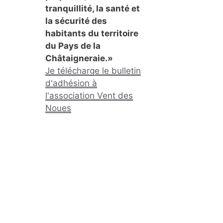
tranquillité, la santé et
la sécurité des
habitants du territoire
du Pays de la
Châtaigneraie.»
Je télécharge le bulletin
d'adhésion à
l'association Vent des
Noues