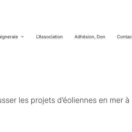
aigneraie
L’Association
Adhésion, Don
Contac
usser les projets d’éoliennes en mer à