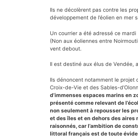
Ils ne décolèrent pas contre les pro
développement de l’éolien en mer su
Un courrier a été adressé ce mardi
(Non aux éoliennes entre Noirmoutier
vent debout.
Il est destiné aux élus de Vendée, 
Ils dénoncent notamment le projet d
Croix-de-Vie et des Sables-d’Olonne
d’immenses espaces marins en zon
présenté comme relevant de l’écol
non seulement à repousser les pro
et des îles et en dehors des aires
raisonnés, car l’ambition de const
littoral français est de toute évi