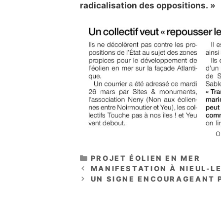
radicalisation des oppositions. »
O
CATÉGORIES
PROJET ÉOLIEN EN MER
MANIFESTATION À NIEUL-L
UN SIGNE ENCOURAGEANT 