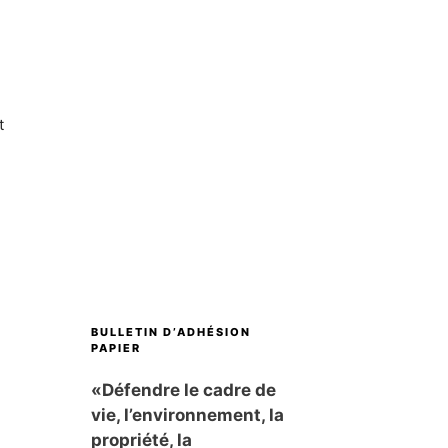
t
BULLETIN D’ADHÉSION
PAPIER
«Défendre le cadre de
vie, l’environnement, la
propriété, la