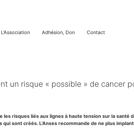
L’Association
Adhésion, Don
Contact
nt un risque « possible » de cancer po
 les risques liés aux lignes à haute tension sur la santé 
qui sont créés. L’Anses recommande de ne plus implante