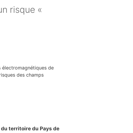
un risque «
ps électromagnétiques de
s risques des champs
 du territoire du Pays de