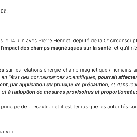
 le 14 juin avec Pierre Henriet, député de la 5ᵉ circonscri
 l’impact des champs magnétiques sur la santé
, et qu’il n’
es
sur les relations énergie-champ magnétique / humains-a
en l’état des connaissances scientifiques,
pourrait affecte
ront, par application du principe de précaution
, et dans le
s
et
à l’adoption de mesures provisoires et proportionnées 
rincipe de précaution et il est temps que les autorités c
ARENTE