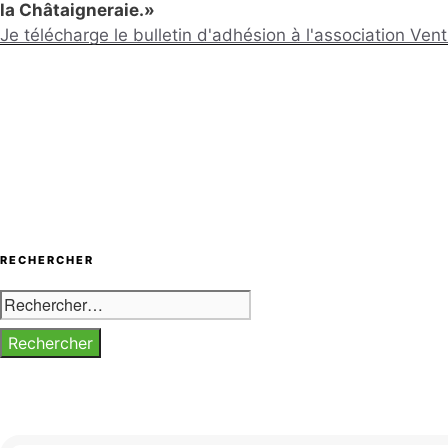
la Châtaigneraie.»
Je télécharge le bulletin d'adhésion à l'association Ve
RECHERCHER
Rechercher :