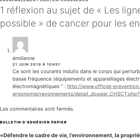
RASSEMBLEMENT XANTON-CHASSENON
1 réflexion au sujet de « Les lig
possible » de cancer pour les en
émilienne
21 JUIN 2019 À 10H51
Ce sont les courants induits dans le corps qui pert
basse fréquence (équipements et appareillages électri
électromagnétiques ” :
http://www.officiel-prevention
ergonomie/rayonnements/detail_dossier_CHSCT.ph
Les commentaires sont fermés.
BULLETIN D’ADHÉSION PAPIER
«Défendre le cadre de vie, l’environnement, la propriété