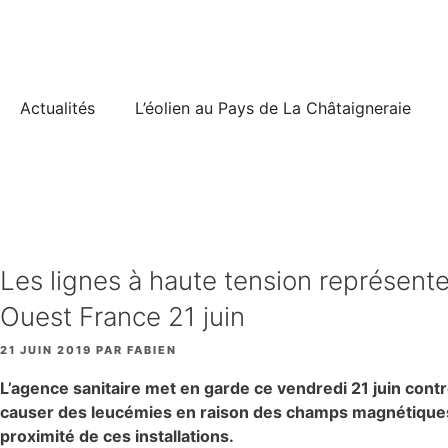
Aller
au
contenu
Actualités
L’éolien au Pays de La Châtaigneraie
Les lignes à haute tension représente
Ouest France 21 juin
21 JUIN 2019
PAR
FABIEN
L’agence sanitaire met en garde ce vendredi 21 juin contre
causer des leucémies en raison des champs magnétiques 
proximité de ces installations.