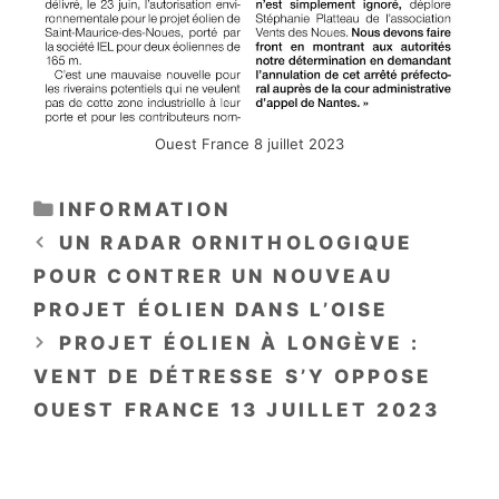
Ouest France 8 juillet 2023
CATÉGORIES
INFORMATION
UN RADAR ORNITHOLOGIQUE
POUR CONTRER UN NOUVEAU
PROJET ÉOLIEN DANS L’OISE
PROJET ÉOLIEN À LONGÈVE :
VENT DE DÉTRESSE S’Y OPPOSE
OUEST FRANCE 13 JUILLET 2023