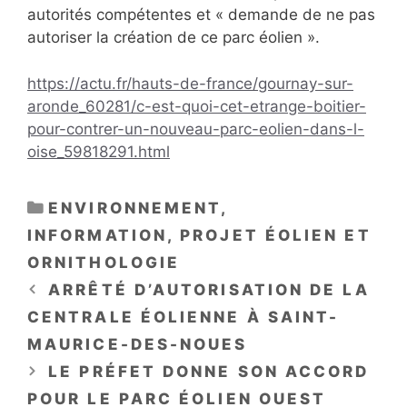
autorités compétentes et « demande de ne pas
autoriser la création de ce parc éolien ».
https://actu.fr/hauts-de-france/gournay-sur-
aronde_60281/c-est-quoi-cet-etrange-boitier-
pour-contrer-un-nouveau-parc-eolien-dans-l-
oise_59818291.html
CATÉGORIES
ENVIRONNEMENT
,
INFORMATION
,
PROJET ÉOLIEN ET
ORNITHOLOGIE
ARRÊTÉ D’AUTORISATION DE LA
CENTRALE ÉOLIENNE À SAINT-
MAURICE-DES-NOUES
LE PRÉFET DONNE SON ACCORD
POUR LE PARC ÉOLIEN OUEST