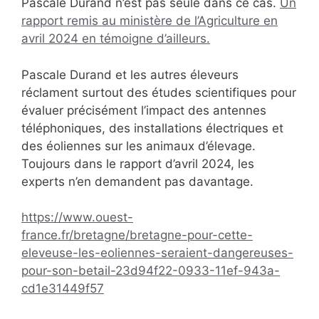
Pascale Durand n’est pas seule dans ce cas.
Un
rapport remis au ministère de l’Agriculture en
avril 2024 en témoigne d’ailleurs.
Pascale Durand et les autres éleveurs
réclament surtout des études scientifiques pour
évaluer précisément l’impact des antennes
téléphoniques, des installations électriques et
des éoliennes sur les animaux d’élevage.
Toujours dans le rapport d’avril 2024, les
experts n’en demandent pas davantage.
https://www.ouest-
france.fr/bretagne/bretagne-pour-cette-
eleveuse-les-eoliennes-seraient-dangereuses-
pour-son-betail-23d94f22-0933-11ef-943a-
cd1e31449f57