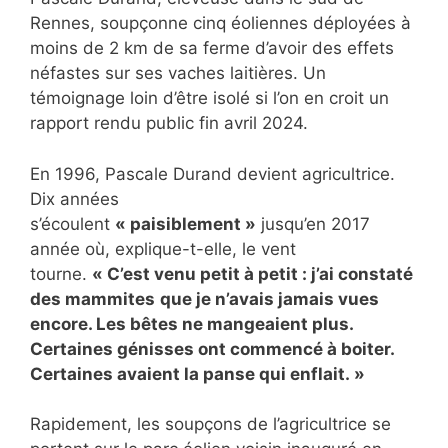
Rennes, soupçonne cinq éoliennes déployées à
moins de 2 km de sa ferme d’avoir des effets
néfastes sur ses vaches laitières. Un
témoignage loin d’être isolé si l’on en croit un
rapport rendu public fin avril 2024.
En 1996, Pascale Durand devient agricultrice.
Dix années
s’écoulent
« paisiblement »
jusqu’en 2017
année où, explique-t-elle, le vent
tourne.
« C’est venu petit à petit : j’ai constaté
des mammites
que je n’avais jamais vues
encore. Les bêtes ne mangeaient plus.
Certaines génisses ont commencé à boiter.
Certaines avaient la panse qui enflait. »
Rapidement, les soupçons de l’agricultrice se