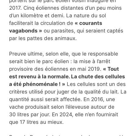
portent sur le parc éolien voisin inauguré en
2017. Cinq éoliennes distantes d’un peu moins
d’un kilomètre et demi. La nature du sol
faciliterait la circulation de
« courants
vagabonds »
ou parasites, qui seraient captés
par les pattes des animaux.
Preuve ultime, selon elle, que le responsable
serait bien le parc éolien : la mise à l’arrêt
provisoire des éoliennes en mai 2019.
« Tout
est revenu à la normale. La chute des cellules
a été phénoménale ! »
Les cellules sont un des
critères utilisé pour juger de la qualité du lait. La
quantité aussi serait affectée. En 2016, une
vache produisait selon l’éleveuse autour de
30 litres par jour. En 2024, elle n’en fournirait
que 17 litres au mieux.